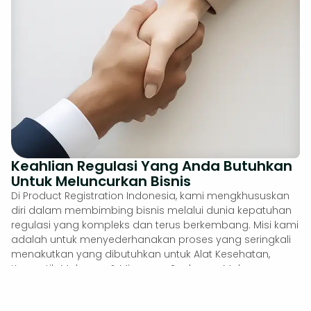
Keahlian Regulasi Yang Anda Butuhkan
Untuk Meluncurkan Bisnis
Di Product Registration Indonesia, kami mengkhususkan
diri dalam membimbing bisnis melalui dunia kepatuhan
regulasi yang kompleks dan terus berkembang. Misi kami
adalah untuk menyederhanakan proses yang seringkali
menakutkan yang dibutuhkan untuk Alat Kesehatan,
Kosmetik, Makanan & Minuman, Suplemen Makanan,
Produk Rumah Tangga, dan banyak lagi.
Kami memahami bahwa menavigasi regulasi di