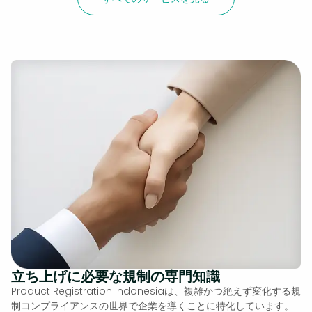
立ち上げに必要な規制の専門知識
Product Registration Indonesiaは、複雑かつ絶えず変化する規
制コンプライアンスの世界で企業を導くことに特化しています。