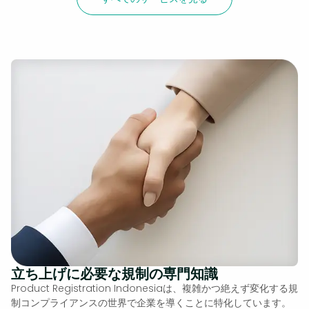
立ち上げに必要な規制の専門知識
Product Registration Indonesiaは、複雑かつ絶えず変化する規
制コンプライアンスの世界で企業を導くことに特化しています。