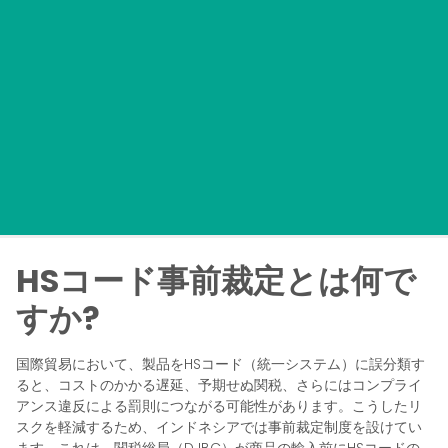
HSコード事前裁定とは何で
すか?
国際貿易において、製品をHSコード（統一システム）に誤分類す
ると、コストのかかる遅延、予期せぬ関税、さらにはコンプライ
アンス違反による罰則につながる可能性があります。こうしたリ
スクを軽減するため、インドネシアでは事前裁定制度を設けてい
ます。これは、関税総局（DJBC）が商品の輸入前にHSコードの