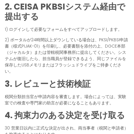
2. CEISA PKBSIシステム経由で
提出する
1) ログインして必要なフォームをすべてアップロードします。
2) ポータルが24時間以上ダウンしている場合は、PKSI/PKBSI申請
書（様式PIJAK-01）を印刷し、必要書類を添付の上、DGCE本部
（ジャカルタ）または管轄税関事務所に提出してください。シス
テムが復旧したら、担当職員が登録できるよう、同じファイルを
保存したUSBメモリまたはフラッシュドライブをご持参くださ
い。
3. レビューと技術検証
税関分類担当官が申請内容を審査します。場合によっては、実験
室での検査や専門家の助言が必要になることもあります。
4. 拘束力のある決定を受け取る
30 営業日以内に正式な決定が出され、両当事者（税関と申請者）