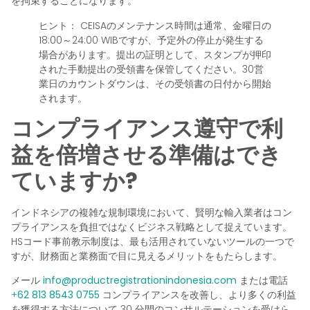
を拘束することになります。
ヒント：
CEISAのメンテナンス時間は通常、金曜日の
18:00～24:00 WIBですが、予定外の停止が発生する
場合があります。提出の証明として、スタンプが押印
された手動提出の受領書を保管してください。30営
業日のカウントダウンは、その受領書の日付から開始
されます。
コンプライアンス遵守で利
益を倍増させる準備はでき
ていますか?
インドネシアの複雑な規制環境において、賢明な輸入業者はコン
プライアンスを負担ではなくビジネス戦略として捉えています。
HSコード事前教示制度は、最も活用されていないツールの一つで
すが、財務面と業務面で目に見えるメリットをもたらします。
メール
info@productregistrationindonesia.com
または電話
+
62 813 8543 0755
コンプライアンスを改善し、より多くの利益
を獲得する方法について 30 分間のコンサルテーションを受けら