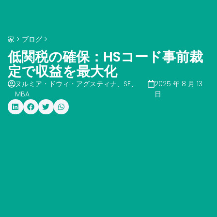
家
>
ブログ
>
低関税の確保：HSコード事前裁
定で収益を最大化
ヌルミア・ドウィ・アグスティナ、SE、
2025 年 8 月 13
MBA
日