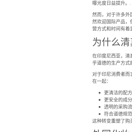
曝光度日益提升。.
然而，对于许多外
然欢迎国际产品，
营方式和时间有着
为什么清
在印度尼西亚，清
乎道德的生产方式
对于印尼消费者而
在一起：
更清洁的配
更安全的成
透明的采购
符合道德规
这种转变重塑了购