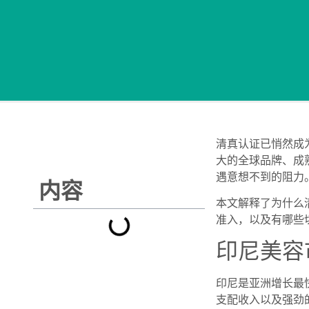
清真认证已悄然成
大的全球品牌、成
遇意想不到的阻力。
内容
本文解释了为什么
准入，以及有哪些
印尼美容
印尼是亚洲增长最
支配收入以及强劲