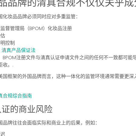
品品牌的清真合规不仅仅关乎成
国化妆品品牌必须同时应对多重监管：
监督管理局（BPOM）化妆品注册
评估
声明控制
证
清真产品保证法
。BPOM注册文件与清真认证申请文件之间的任何不一致都可能
收。.
美国框架的外国品牌而言，这种一体化的监管环境通常需要更深
真合规综合指南
认证的商业风险
国品牌往往会面临实际和商业上的后果，例如：
延迟