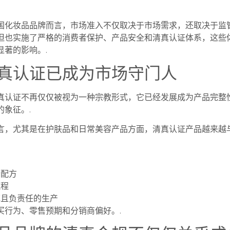
国化妆品品牌而言，市场准入不仅取决于市场需求，还取决于监
但也实施了严格的消费者保护、产品安全和清真认证体系，这些
显著的影响。.
真认证已成为市场守门人
真认证不再仅仅被视为一种宗教形式，它已经发展成为产品完整
的象征。.
言，尤其是在护肤品和日常美容产品方面，清真认证产品越来越
方
分配方
流程
范且负责任的生产
买行为、零售预期和分销商偏好。.