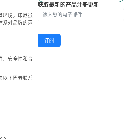
获取最新的产品注册更新
管环境。印尼虽
体系对品牌的运
订阅
性、安全性和合
与以下因素联系