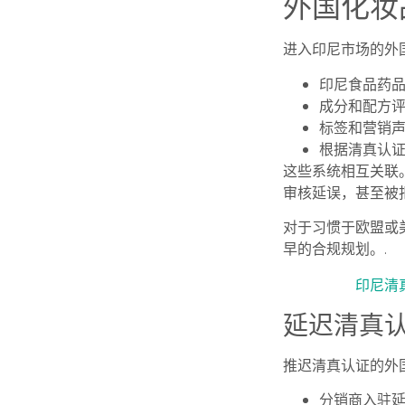
外国化妆
进入印尼市场的外
印尼食品药品
成分和配方
标签和营销
根据清真认
这些系统相互关联
审核延误，甚至被拒
对于习惯于欧盟或
早的合规规划。.
印尼清
延迟清真
推迟清真认证的外
分销商入驻