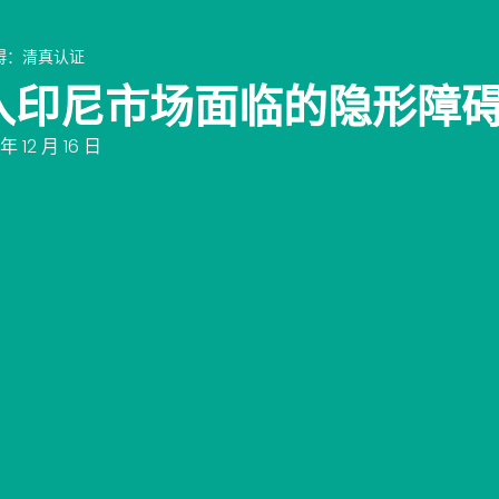
碍：清真认证
入印尼市场面临的隐形障
年 12 月 16 日