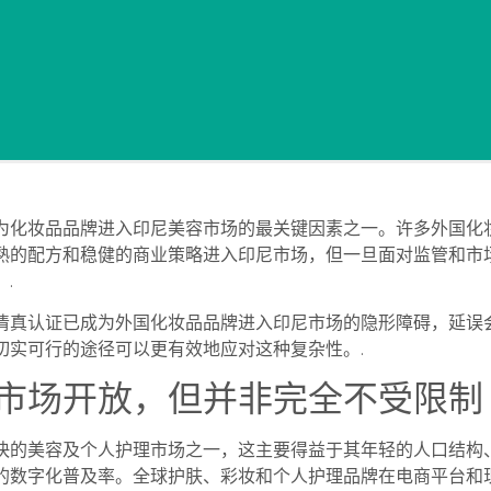
为化妆品品牌进入印尼美容市场的最关键因素之一。许多外国化
熟的配方和稳健的商业策略进入印尼市场，但一旦面对监管和市
.
清真认证已成为外国化妆品品牌进入印尼市场的隐形障碍，延误
切实可行的途径可以更有效地应对这种复杂性。.
市场开放，但并非完全不受限制
快的美容及个人护理市场之一，这主要得益于其年轻的人口结构
的数字化普及率。全球护肤、彩妆和个人护理品牌在电商平台和