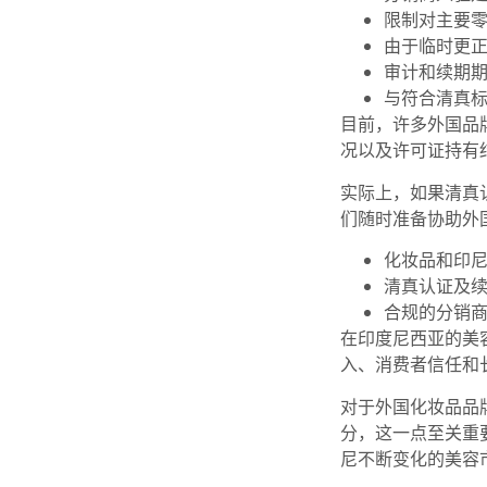
限制对主要
由于临时更
审计和续期
与符合清真
目前，许多外国品
况以及许可证持有
实际上，如果清真
们随时准备协助外
化妆品和印尼
清真认证及
合规的分销
在印度尼西亚的美
入、消费者信任和
对于外国化妆品品
分，这一点至关重
尼不断变化的美容市