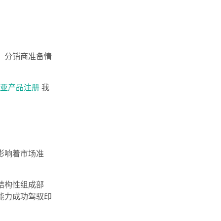
、分销商准备情
西亚产品注册
我
影响着市场准
结构性组成部
能力成功驾驭印