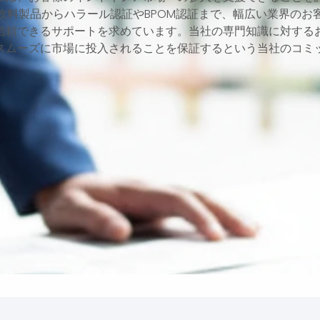
飲料製品からハラール認証やBPOM認証まで、幅広い業界のお
信頼できるサポートを求めています。当社の専門知識に対する
スムーズに市場に投入されることを保証するという当社のコミ