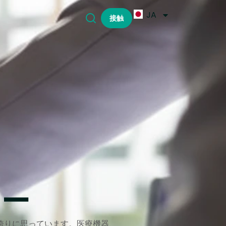
JA
接触
ナー
ることを誇りに思っています。医療機器、