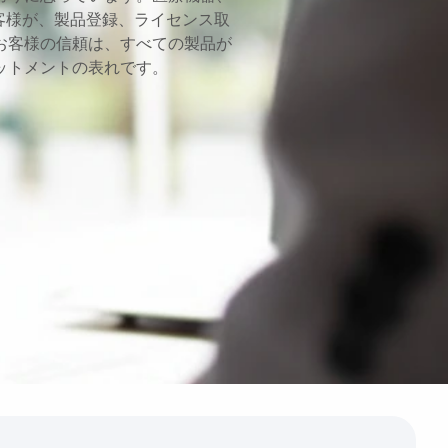
客様が、製品登録、ライセンス取
お客様の信頼は、すべての製品が
ットメントの表れです。