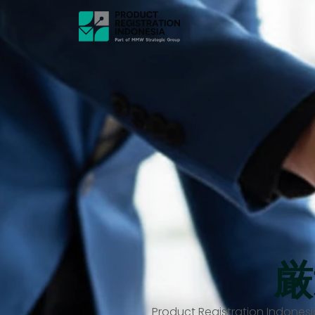
厳
Product Registrati