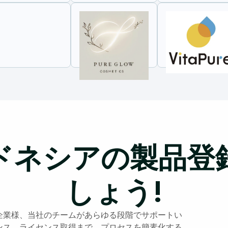
ドネシアの製品登
しょう!
企業様、当社のチームがあらゆる段階でサポートい
ンス、ライセンス取得まで、プロセスを簡素化する