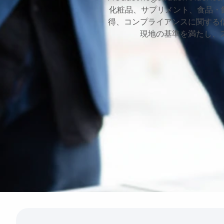
化粧品、サプリメント、食品・
得、コンプライアンスに関する
現地の基準を満たし、