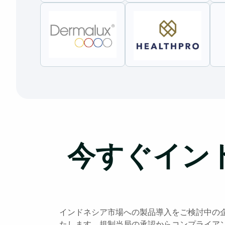
今すぐイン
インドネシア市場への製品導入をご検討中の
たします。規制当局の承認からコンプライア