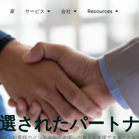
家
サービス
会社
Resources
選されたパート
on Indonesiaは、お客様のインドネシア市場への参入を支援でき