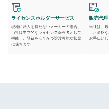
ライセンスホルダーサービス
販売代理
現地に法人を持たないメーカーの場合、
当社は、規
当社は中立的なライセンス保有者として
した適格な
機能し、登録を安全かつ譲渡可能な状態
お手伝いし
に保ちます。.