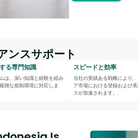
アンスサポート
する専門知識
スピードと効率
ムは、深い知識と経験を組み
当社の実績ある戦略により、
複雑な規制環境に対応しま
ア市場における登録および承
スが加速されます。.
ndonesia Is