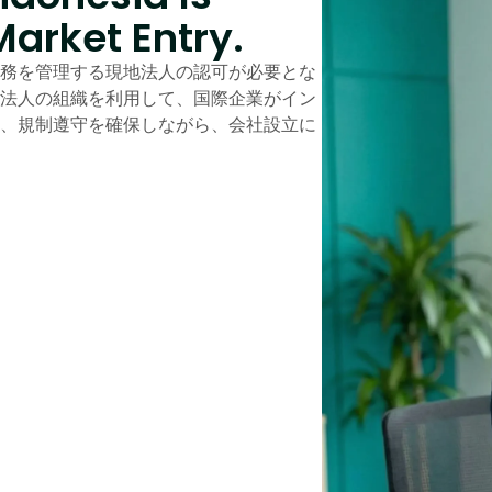
Market Entry.
務を管理する現地法人の認可が必要とな
法人の組織を利用して、国際企業がイン
、規制遵守を確保しながら、会社設立に