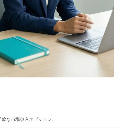
柔軟な市場参入オプション。.