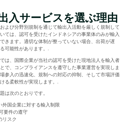
出入サービスを選ぶ理由
および分野別規制を通じて輸出入活動を厳しく規制して
いては、認可を受けたインドネシアの事業体のみが輸入
できます。適切な体制が整っていない場合、出荷が遅
る可能性があります。.
では、国際企業が当社の認可を受けた現地法人を輸入者
とで、コンプライアンスを遵守した事業運営を実現しま
場参入の迅速化、規制への対応の抑制、そして市場評価
ける柔軟性が実現します。.
題は次のとおりです。
い外国企業に対する輸入制限
可要件の遵守
のリスク