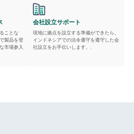
ス
会社設立サポート
ることな
現地に拠点を設立する準備ができたら、
で製品を登
インドネシアでの法令遵守を遵守した会
な市場参入
社設立をお手伝いします。.