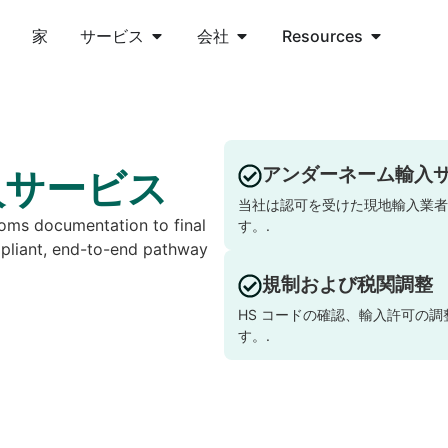
家
サービス
会社
Resources
アンダーネーム輸入
入サービス
当社は認可を受けた現地輸入業者
stoms documentation to final
す。.
mpliant, end-to-end pathway
規制および税関調整
HS コードの確認、輸入許可の
す。.