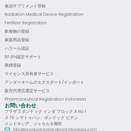
食品サプリメント登録
Radiation Medical Device Registration
Fertilizer Registration
飲食物の登録
家庭用品登録
ハラール認証
BPJPH認定サポート
商標登録
ライセンス所有者サービス
アンダーネームのエクスポート/インポート
販売代理店選定サービス
Pharmaceutical Registration Indonesia
お問い合わせ
プラザ 3 ポンドック インダ ブロック A No 1
Jl. TB シマトゥパン、ポンドック ピナン
インドネシア、ジャカルタ南区
info@productregistrationindonesia.com