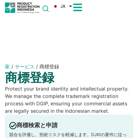
JA
家
/
サービス
/
商標登録
商標登録
Protect your brand identity and intellectual property.
We manage the complete trademark registration
process with DGIP, ensuring your commercial assets
are legally secured in the Indonesian market.
商標検索と申請
競合を評価し、拒絶リスクを軽減します。DJKIの要件に従っ