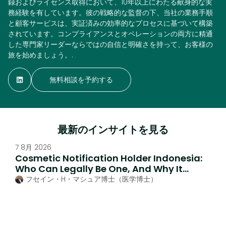
録およびライセンス取得において、10年以上にわたる献身的な実
務経験を有しています。彼の戦略的な監督の下、当社の業務手順
と顧客サービスは、実証済みの効率的なプロセスに基づいて構築
されています。コンプライアンスとオペレーションの両方に精通
した専門家リーダーならではの自信と明確さを持って、お客様の
旅を始めましょう。.
無料相談を予約する
最新のインサイトを見る
7 8月 2026
Cosmetic Notification Holder Indonesia:
Who Can Legally Be One, And Why It
Matters
フセイン・H・マシュア博士（医学博士）