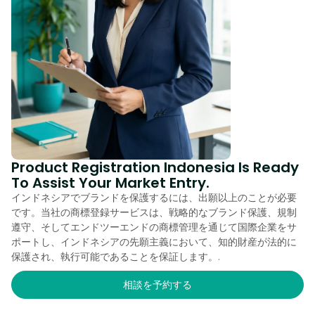
Product Registration Indonesia Is Ready
To Assist Your Market Entry.
インドネシアでブランドを保護するには、出願以上のことが必要
です。当社の商標登録サービスは、戦略的なブランド保護、規制
遵守、そしてエンドツーエンドの商標管理を通じて国際企業をサ
ポートし、インドネシアの先願主義において、知的財産が法的に
保護され、執行可能であることを保証します。.
相談を予約する