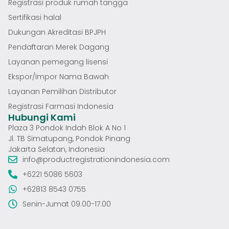
Registrasi produk rumah tangga
Sertifikasi halal
Dukungan Akreditasi BPJPH
Pendaftaran Merek Dagang
Layanan pemegang lisensi
Ekspor/Impor Nama Bawah
Layanan Pemilihan Distributor
Registrasi Farmasi Indonesia
Hubungi Kami
Plaza 3 Pondok Indah Blok A No 1
Jl. TB Simatupang, Pondok Pinang
Jakarta Selatan, Indonesia
info@productregistrationindonesia.com
+6221 5086 5603
+62813 8543 0755
Senin-Jumat 09.00-17.00