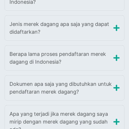
Indonesia?
Jenis merek dagang apa saja yang dapat
didaftarkan?
Berapa lama proses pendaftaran merek
dagang di Indonesia?
Dokumen apa saja yang dibutuhkan untuk
pendaftaran merek dagang?
Apa yang terjadi jika merek dagang saya
mirip dengan merek dagang yang sudah