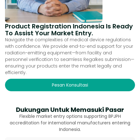
Product Registration Indonesia Is Ready
To Assist Your Market Entry.
Navigate the complexities of medical device regulations
with confidence. We provide end-to-end support for your
radiation-emitting equipment—from facility and
personnel verification to seamless Regalkes submission—
ensuring your products enter the market legally and
efficiently.
Pesan Konsultasi
Dukungan Untuk Memasuki Pasar
Flexible market entry options supporting BPJPH
accreditation for international manufacturers entering
Indonesia.