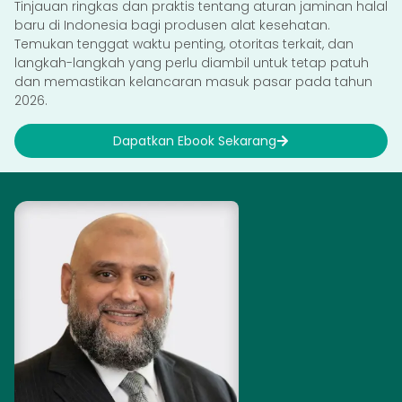
Tinjauan ringkas dan praktis tentang aturan jaminan halal
baru di Indonesia bagi produsen alat kesehatan.
Temukan tenggat waktu penting, otoritas terkait, dan
langkah-langkah yang perlu diambil untuk tetap patuh
dan memastikan kelancaran masuk pasar pada tahun
2026.
Dapatkan Ebook Sekarang