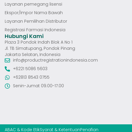
Layanan pemegang lisensi
Ekspor/Impor Nama Bawah
Layanan Pemilihan Distributor
Registrasi Farmasi Indonesia
Hubungi Kami
Plaza 3 Pondok Indah Blok A No 1
Jl. TB Simatupang, Pondok Pinang
Jakarta Selatan, Indonesia
info@productregistrationindonesia.com
+6221 5086 5603
+62813 8543 0755
Senin-Jumat 09.00-17.00
ABAC & Kode Etik
Syarat & Ketentuan
Penafian