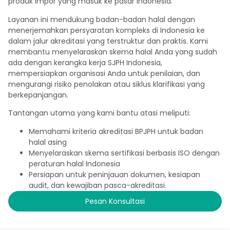
produk impor yang masuk ke pasar Indonesia.
Layanan ini mendukung badan-badan halal dengan
menerjemahkan persyaratan kompleks di Indonesia ke
dalam jalur akreditasi yang terstruktur dan praktis. Kami
membantu menyelaraskan skema halal Anda yang sudah
ada dengan kerangka kerja SJPH Indonesia,
mempersiapkan organisasi Anda untuk penilaian, dan
mengurangi risiko penolakan atau siklus klarifikasi yang
berkepanjangan.
Tantangan utama yang kami bantu atasi meliputi:
Memahami kriteria akreditasi BPJPH untuk badan
halal asing
Menyelaraskan skema sertifikasi berbasis ISO dengan
peraturan halal Indonesia
Persiapan untuk peninjauan dokumen, kesiapan
audit, dan kewajiban pasca-akreditasi.
Pesan Konsultasi