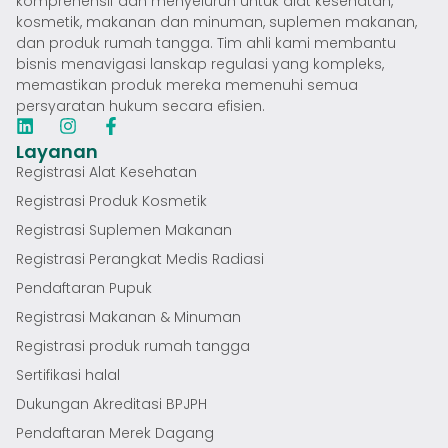
komprehensif dan menyeluruh untuk alat kesehatan,
kosmetik, makanan dan minuman, suplemen makanan,
dan produk rumah tangga. Tim ahli kami membantu
bisnis menavigasi lanskap regulasi yang kompleks,
memastikan produk mereka memenuhi semua
persyaratan hukum secara efisien.
Layanan
Registrasi Alat Kesehatan
Registrasi Produk Kosmetik
Registrasi Suplemen Makanan
Registrasi Perangkat Medis Radiasi
Pendaftaran Pupuk
Registrasi Makanan & Minuman
Registrasi produk rumah tangga
Sertifikasi halal
Dukungan Akreditasi BPJPH
Pendaftaran Merek Dagang