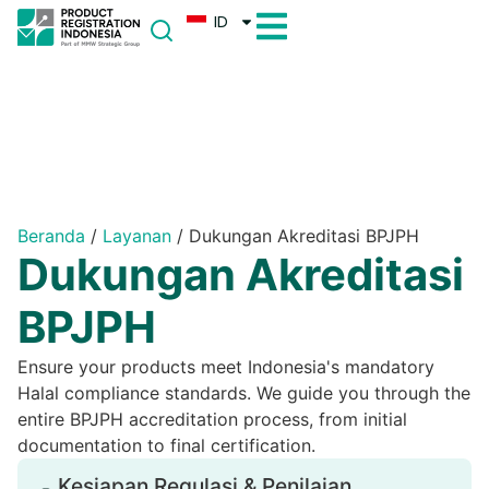
ID
Beranda
/
Layanan
/
Dukungan Akreditasi BPJPH
Dukungan Akreditasi
BPJPH
Ensure your products meet Indonesia's mandatory
Halal compliance standards. We guide you through the
entire BPJPH accreditation process, from initial
documentation to final certification.
Kesiapan Regulasi & Penilaian