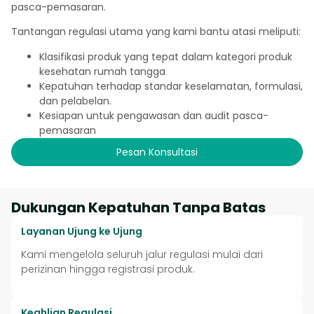
pasca-pemasaran.
Tantangan regulasi utama yang kami bantu atasi meliputi:
Klasifikasi produk yang tepat dalam kategori produk
kesehatan rumah tangga
Kepatuhan terhadap standar keselamatan, formulasi,
dan pelabelan.
Kesiapan untuk pengawasan dan audit pasca-
pemasaran
Pesan Konsultasi
Dukungan Kepatuhan Tanpa Batas
Layanan Ujung ke Ujung
Kami mengelola seluruh jalur regulasi mulai dari
perizinan hingga registrasi produk.
Keahlian Regulasi