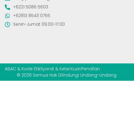
+6221 5086 5603
+62813 8543 0755
Senin-Jumat 09.00-17.00
ABAC & Kode Etik
Syarat & Ketentuan
Penafian
© 2026 Semua Hak Dilindungi Undang-Undang.