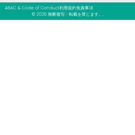
ABAC & Code of Conduct
利用規約
免責事項
© 2026 無断複写・転載を禁じます。.