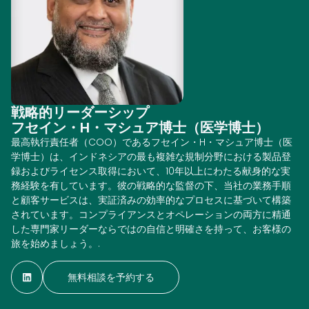
戦略的リーダーシップ
フセイン・H・マシュア博士（医学博士）
最高執行責任者（COO）であるフセイン・H・マシュア博士（医
学博士）は、インドネシアの最も複雑な規制分野における製品登
録およびライセンス取得において、10年以上にわたる献身的な実
務経験を有しています。彼の戦略的な監督の下、当社の業務手順
と顧客サービスは、実証済みの効率的なプロセスに基づいて構築
されています。コンプライアンスとオペレーションの両方に精通
した専門家リーダーならではの自信と明確さを持って、お客様の
旅を始めましょう。.
無料相談を予約する