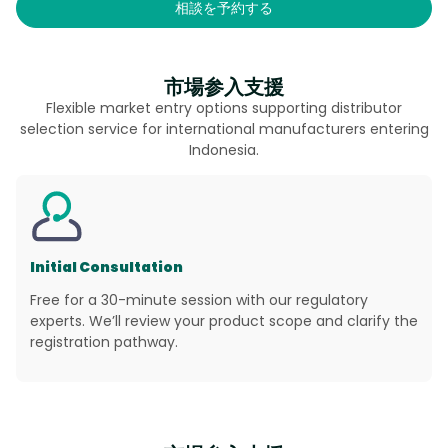
相談を予約する
市場参入支援
Flexible market entry options supporting distributor
selection service for international manufacturers entering
Indonesia.
Initial Consultation
Free for a 30-minute session with our regulatory
experts. We’ll review your product scope and clarify the
registration pathway.