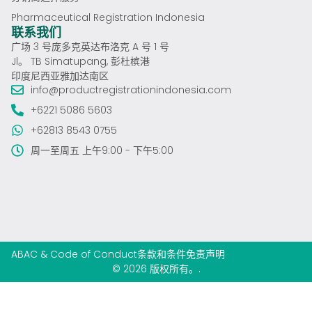
Pharmaceutical Registration Indonesia
联系我们
广场 3 号庞多克英达布洛克 A 号 1 号
Jl。 TB Simatupang, 彭杜槟港
印度尼西亚雅加达南区
info@productregistrationindonesia.com
+6221 5086 5603
+62813 8543 0755
周一至周五 上午9:00 - 下午5:00
ABAC & Code of Conduct
条款和条件
免责声明
© 2026 版权所有。.