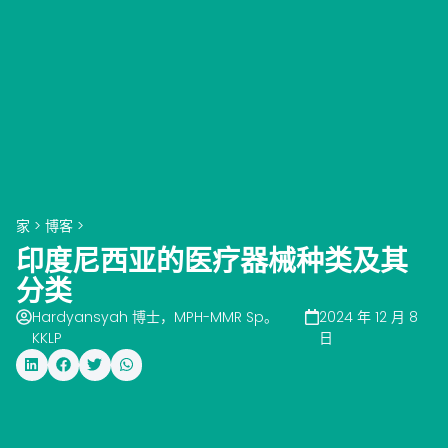
家
>
博客
>
印度尼西亚的医疗器械种类及其
分类
Hardyansyah 博士，MPH-MMR Sp。
2024 年 12 月 8
KKLP
日