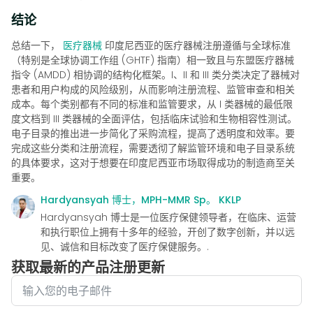
结论
总结一下，
医疗器械
印度尼西亚的医疗器械注册遵循与全球标准
（特别是全球协调工作组 (GHTF) 指南）相一致且与东盟医疗器械
指令 (AMDD) 相协调的结构化框架。I、II 和 III 类分类决定了器械对
患者和用户构成的风险级别，从而影响注册流程、监管审查和相关
成本。每个类别都有不同的标准和监管要求，从 I 类器械的最低限
度文档到 III 类器械的全面评估，包括临床试验和生物相容性测试。
电子目录的推出进一步简化了采购流程，提高了透明度和效率。要
完成这些分类和注册流程，需要透彻了解监管环境和电子目录系统
的具体要求，这对于想要在印度尼西亚市场取得成功的制造商至关
重要。
Hardyansyah 博士，MPH-MMR Sp。 KKLP
Hardyansyah 博士是一位医疗保健领导者，在临床、运营
和执行职位上拥有十多年的经验，开创了数字创新，并以远
见、诚信和目标改变了医疗保健服务。.
获取最新的产品注册更新