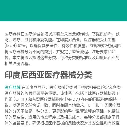
医疗器械在医疗保健领域发挥着至关重要的作用，它提供诊断、预
防、治疗、监测和康复功能。在印度尼西亚，医疗器械受卫生部
(MoH) 监管，以确保其安全性、有效性和质量。监管框架根据风险
将医疗器械分为不同的类别，并规定了监管流程、注册要求和监
督。本文将深入探讨这些分类、每种分类的标准以及印度尼西亚的
相关注册流程。
印度尼西亚医疗器械分类
医疗器械
在印度尼西亚，医疗器械分类对于根据相关风险定义各类
医疗器械的监管框架至关重要。该体系与包括全球医疗器械协调工
作组 (GHTF) 和东盟医疗器械指令 (AMDD) 在内的国际指南保持一
致，以确保全球协调一致，同时兼顾本地需求。I、II 和 III 类医疗器
械的分类不仅是一种分类，更是影响整个监管流程的基础，包括注
册的复杂性、适用的审查程序以及相关成本。每种分类都规定了具
体的监管要求，确保根据医疗器械的风险状况对其安全性和有效性