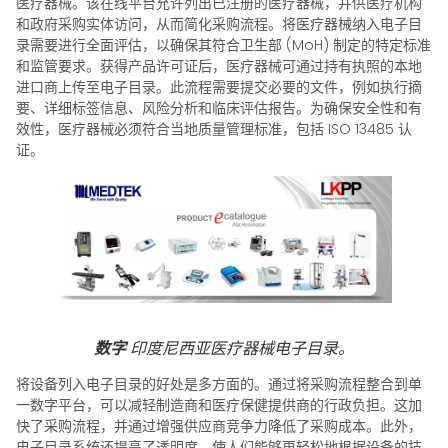
医疗器械。该在线平台允许列出已注册的医疗器械，并供医疗机构
和政府采购实体访问，从而简化采购流程。将医疗器械纳入电子目
录需要进行全面评估，以确保其符合卫生部 (MoH) 制定的特定标准
和监管要求。获得产品许可证后，医疗器械可通过持有执照的本地
进口商上传至电子目录。此流程需要提交必要的文件，例如执行摘
要、详细标签信息、风险分析和临床评估报告。为确保安全性和有
效性，医疗器械必须符合当地质量管理标准，包括 ISO 13485 认
证。
数字
印度尼西亚医疗器械电子目录。
将设备列入电子目录的好处是多方面的。通过将采购流程整合到单
一数字平台，可以减轻制造商和医疗保健提供商的行政负担。这加
快了采购流程，并通过增强供应商竞争力降低了采购成本。此外，
电子目录系统还提高了透明度，使人们能够更轻松地根据设备的技