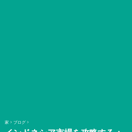
家
>
ブログ
>