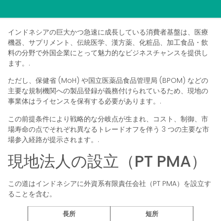
インドネシアの巨大かつ急速に成長している消費者基盤は、医療
機器、サプリメント、伝統医学、漢方薬、化粧品、加工食品・飲
料の分野で外国企業にとって魅力的なビジネスチャンスを提供し
ます。.
ただし、保健省 (MoH) や国立医薬品食品管理局 (BPOM) などの
主要な規制機関への製品登録が義務付けられているため、現地の
事業体はライセンスを保有する必要があります。.
この前提条件により戦略的な分岐点が生まれ、コスト、制御、市
場寿命の点でそれぞれ異なるトレードオフを伴う 3 つの主要な市
場参入経路が提示されます。.
現地法人の設立（PT PMA）
この道はインドネシアに外資系有限責任会社（PT PMA）を設立す
ることを含む。
長所
短所