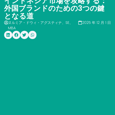
インドネシア市場を攻略する：
外国ブランドのための3つの鍵
となる道
ヌルミア・ドウィ・アグスティナ、SE、
2025 年 12 月 1 日
MBA