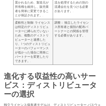
置かれるため、製造元が
流を処理するための別の
所有権を維持し、販売業
流通会社を見つける必要
者を簡単に変更できるこ
があります。.
とが保証されます。.
柔軟性と制御:
ライセンス
調整：
独立したライセン
は特定のディストリビュ
ス所有者と個別の配布パ
ーターに縛られていない
ートナーとの関係を管理
ため、複数のディストリ
する必要があります。.
ビューターと連携した
り、1 つのディストリビュ
ーターのパフォーマンス
が低かった場合に簡単に
パートナーを変更したり
できます。.
進化する収益性の高いサー
ビス：ディストリビュータ
ーの選択
独立ライセンス保有者モデルは、ディストリビューター パスウェ