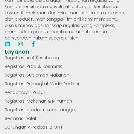
Kami berspesialisasi dalam kepatuhan regulasi yang
komprehensif dan menyeluruh untuk alat kesehatan,
kosmetik, makanan dan minuman, suplemen makanan,
dan produk rumah tangga. Tim ahli kami membantu
bisnis menavigasi lanskap regulasi yang kompleks,
memastikan produk mereka memenuhi semua
persyaratan hukum secara efisien.
Layanan
Registrasi Alat Kesehatan
Registrasi Produk Kosmetik
Registrasi Suplemen Makanan
Registrasi Perangkat Medis Radiasi
Pendaftaran Pupuk
Registrasi Makanan & Minuman
Registrasi produk rumah tangga
Sertifikasi halal
Dukungan Akreditasi BPJPH