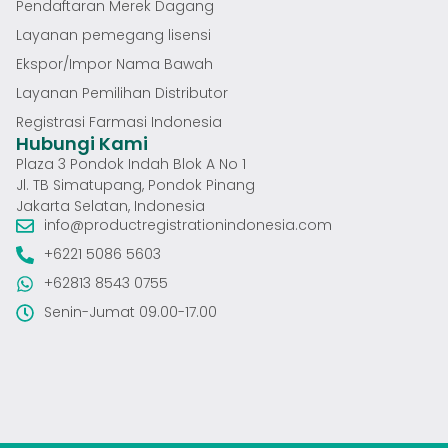
Pendaftaran Merek Dagang
Layanan pemegang lisensi
Ekspor/Impor Nama Bawah
Layanan Pemilihan Distributor
Registrasi Farmasi Indonesia
Hubungi Kami
Plaza 3 Pondok Indah Blok A No 1
Jl. TB Simatupang, Pondok Pinang
Jakarta Selatan, Indonesia
info@productregistrationindonesia.com
+6221 5086 5603
+62813 8543 0755
Senin-Jumat 09.00-17.00