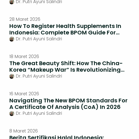
Product Safety And Quality
Dr. Putri Ayuni Salindri
28 Maret 2026
How To Register Health Supplements In
Indonesia: Complete BPOM Guide For
Foreign Companies
Dr. Putri Ayuni Salindri
18 Maret 2026
The Great Beauty Shift: How The China-
Korea “Makeup War” Is Revolutionizing
The Beauty Indonesia Market
Dr. Putri Ayuni Salindri
16 Maret 2026
Navigating The New BPOM Standards For
A Certificate Of Analysis (CoA) In 2026
Dr. Putri Ayuni Salindri
8 Maret 2026
Berita Sertifikasi Halal Indonesia: