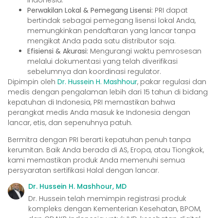
Indonesia.
Perwakilan Lokal & Pemegang Lisensi:
PRI dapat
bertindak sebagai pemegang lisensi lokal Anda,
memungkinkan pendaftaran yang lancar tanpa
mengikat Anda pada satu distributor saja.
Efisiensi & Akurasi:
Mengurangi waktu pemrosesan
melalui dokumentasi yang telah diverifikasi
sebelumnya dan koordinasi regulator.
Dipimpin oleh
Dr. Hussein H. Mashhour
, pakar regulasi dan
medis dengan pengalaman lebih dari 15 tahun di bidang
kepatuhan di Indonesia, PRI memastikan bahwa
perangkat medis Anda masuk ke Indonesia dengan
lancar, etis, dan sepenuhnya patuh.
Bermitra dengan PRI berarti kepatuhan penuh tanpa
kerumitan. Baik Anda berada di AS, Eropa, atau Tiongkok,
kami memastikan produk Anda memenuhi semua
persyaratan sertifikasi Halal dengan lancar.
Dr. Hussein H. Mashhour, MD
Dr. Hussein telah memimpin registrasi produk
kompleks dengan Kementerian Kesehatan, BPOM,