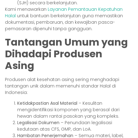
(SJH) secara berkelanjutan.
Kami menawarkan
Layanan Pemantauan Kepatuhan
Halal
untuk bantuan berkelanjutan guna memastikan
dokumentasi, pembaruan, dan kewajiban pasca-
pemasaran dipenuhi tanpa gangguan.
Tantangan Umum yang
Dihadapi Produsen
Asing
Produsen alat kesehatan asing sering menghadapi
tantangan unik dalam memenuhi standar Halal di
Indonesia:
Ketidakpastian Asal Material
– Kesulitan
mengidentifikasi komponen yang berasal dari
hewan dalam rantai pasokan yang kompleks.
Legalisasi Dokumen
– Penundaan legalisasi
kedutaan atas CFS, GMP, dan LoA.
Hambatan Penerjemahan
– Semua materi, label,