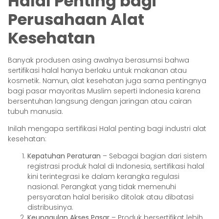
Halal Penting bagi
Perusahaan Alat
Kesehatan
Banyak produsen asing awalnya berasumsi bahwa
sertifikasi halal hanya berlaku untuk makanan atau
kosmetik. Namun, alat kesehatan juga sama pentingnya
bagi pasar mayoritas Muslim seperti Indonesia karena
bersentuhan langsung dengan jaringan atau cairan
tubuh manusia.
Inilah mengapa sertifikasi Halal penting bagi industri alat
kesehatan:
Kepatuhan Peraturan
– Sebagai bagian dari sistem
registrasi produk halal di Indonesia, sertifikasi halal
kini terintegrasi ke dalam kerangka regulasi
nasional. Perangkat yang tidak memenuhi
persyaratan halal berisiko ditolak atau dibatasi
distribusinya.
Keunggulan Akses Pasar
– Produk bersertifikat lebih