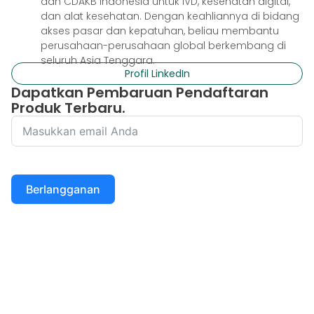
dan CDAKB Indonesia untuk IVD, kesehatan digital,
dan alat kesehatan. Dengan keahliannya di bidang
akses pasar dan kepatuhan, beliau membantu
perusahaan-perusahaan global berkembang di
seluruh Asia Tenggara.
Profil LinkedIn
Dapatkan Pembaruan Pendaftaran
Produk Terbaru.
Berlangganan