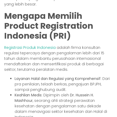
yang lebih besar.
Mengapa Memilih
Product Registration
Indonesia (PRI)
Registrasi Produk Indonesia
adalah firma konsultan
regulasi tepercaya dengan pengalaman lebih dari 15
tahun dalam membantu perusahaan internasional
mendaftarkan dan mensertifikasi produk di berbagai
sektor, terutama peralatan medis.
Layanan Halal dan Regulasi yang Komprehensif:
Dari
pra penilaian, telaah berkas, pengajuan BPJPH,
sampai penghubung audit.
Keahlian Medis:
Dipimpin oleh
Dr. Hussein H.
Mashhour
, seorang ahli strategi perawatan
kesehatan dengan pengalaman satu dekade
dalam menavigasi sektor kesehatan dan Halal di