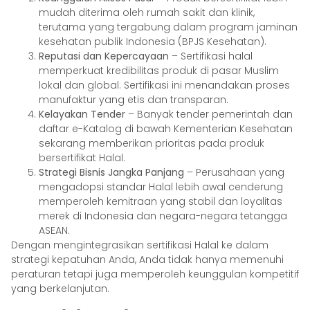
mudah diterima oleh rumah sakit dan klinik,
terutama yang tergabung dalam program jaminan
kesehatan publik Indonesia (BPJS Kesehatan).
Reputasi dan Kepercayaan
– Sertifikasi halal
memperkuat kredibilitas produk di pasar Muslim
lokal dan global. Sertifikasi ini menandakan proses
manufaktur yang etis dan transparan.
Kelayakan Tender
– Banyak tender pemerintah dan
daftar e-Katalog di bawah Kementerian Kesehatan
sekarang memberikan prioritas pada produk
bersertifikat Halal.
Strategi Bisnis Jangka Panjang
– Perusahaan yang
mengadopsi standar Halal lebih awal cenderung
memperoleh kemitraan yang stabil dan loyalitas
merek di Indonesia dan negara-negara tetangga
ASEAN.
Dengan mengintegrasikan sertifikasi Halal ke dalam
strategi kepatuhan Anda, Anda tidak hanya memenuhi
peraturan tetapi juga memperoleh keunggulan kompetitif
yang berkelanjutan.