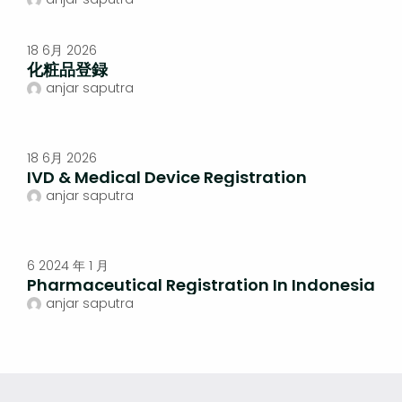
18 6月 2026
化粧品登録
anjar saputra
18 6月 2026
IVD & Medical Device Registration
anjar saputra
6 2024 年 1 月
Pharmaceutical Registration In Indonesia
anjar saputra