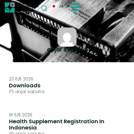
JA
anjar saputra
23 6月 2026
Downloads
anjar saputra
18 6月 2026
Health Supplement Registration In
Indonesia
anjar saputra