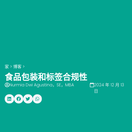
家
>
博客
>
食品包装和标签合规性
Nurmia Dwi Agustina，SE，MBA
2024 年 12 月 13
日