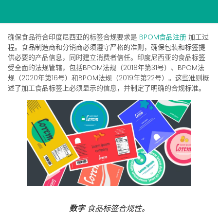
确保食品符合印度尼西亚的标签合规要求是
BPOM食品注册
加工过
程。食品制造商和分销商必须遵守严格的准则，确保包装和标签提
供必要的产品信息，同时建立消费者信任。印度尼西亚的食品标签
受全面的法规管辖，包括BPOM法规（2018年第31号）、BPOM法
规（2020年第16号）和BPOM法规（2019年第22号）。这些准则概
述了加工食品标签上必须显示的信息，并制定了明确的合规标准。
数字
食品标签合规性。