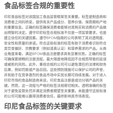
食品标签合规的重要性
印尼食品标签对该国加工食品监管框架至关重要。标签是制造商和
消费者之间的桥梁，提供有关产品成分、营养价值、保质期和产地
的重要信息。正确的标签确保消费者能够对其购买和消费的产品做
出明智的决定。遵守印尼标签合规标准不仅是一项监管要求，也是
建立信任的关键因素。遵守BPOM指南的公司表明了其对透明度、
安全性和质量的承诺。符合这些标准的标签有助于消费者识别符合
其饮食偏好、宗教要求（例如清真认证）和营养需求的产品。从商
业角度来看，满足BPOM食品注册要求具有显著优势。正确的标签
可确保更顺畅的注册流程，最大限度地降低因不合规而导致的延误
或被拒的风险。此外，重视合规的公司可以避免潜在的法律和财务
后果，例如罚款或产品召回。这些预防措施可以保护公司的声誉，
并有助于在竞争激烈的食品市场中实现长期可持续发展。对于进入
印尼市场的食品制造商来说，印尼食品注册是成功分销产品的关
键。然而，这一流程与严格的标签法规密切相关。透明准确的标签
对于避免监管处罚并满足消费者期望至关重要。未能遵守这些标准
的公司可能难以赢得消费者信任，最终影响其市场表现。
印尼食品标签的关键要求