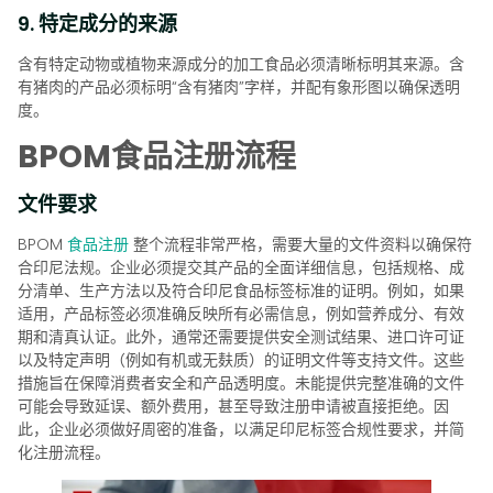
9. 特定成分的来源
含有特定动物或植物来源成分的加工食品必须清晰标明其来源。含
有猪肉的产品必须标明“含有猪肉”字样，并配有象形图以确保透明
度。
BPOM食品注册流程
文件要求
BPOM
食品注册
整个流程非常严格，需要大量的文件资料以确保符
合印尼法规。企业必须提交其产品的全面详细信息，包括规格、成
分清单、生产方法以及符合印尼食品标签标准的证明。例如，如果
适用，产品标签必须准确反映所有必需信息，例如营养成分、有效
期和清真认证。此外，通常还需要提供安全测试结果、进口许可证
以及特定声明（例如有机或无麸质）的证明文件等支持文件。这些
措施旨在保障消费者安全和产品透明度。未能提供完整准确的文件
可能会导致延误、额外费用，甚至导致注册申请被直接拒绝。因
此，企业必须做好周密的准备，以满足印尼标签合规性要求，并简
化注册流程。