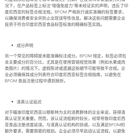
况下，在产品标签上标注“增强免疫力”等未经证实的声明，违反了印
度尼西亚的标签合规法规。BPOM 严格执行诚实准确的标签要求，
以确保消费者安全并防止出现误导性信息。解决这些问题需要企业
投资于符合印度尼西亚食品标签标准的精确标签实践。
成分声明
另一个常见的障碍是未能准确标注成分。BPOM 规定，标签必须包
含主要成分的百分比，尤其是在使用营销视觉效果（例如水果或肉
类图片）的情况下。虚假陈述或遗漏这些细节可能导致不合规。企
业必须确保其成分列表符合印度尼西亚标签合规指南，以避免在
BPOM 食品注册过程中遇到挫折。
清真认证延迟
对于瞄准印度尼西亚以穆斯林为主的消费群体的企业来说，获得清
真认证至关重要。然而，该认证流程耗时较长，经常导致印度尼西
亚食品注册进度延误。与清真认证机构的协调，以及满足BPOM的
额外要求，需要周密的规划。企业必须尽早启动认证流程，以避免