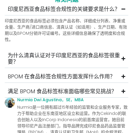
印度尼西亚食品标签合规性的关键要求是什么？
印度尼西亚的食品标签必须包含产品名称、详细成分列表、净重或
含量、生产商/进口商信息、清真认证（如适用）、生产日期、有效
期以及BPOM分销许可证编号。这些详细信息确保了透明度和合规
性。
为什么清真认证对于印度尼西亚的食品标签很重
要？
BPOM 在食品标签合规性方面发挥什么作用？
满足 BPOM 食品标签标准面临哪些常见挑战？
Nurmia Dwi Agustina，SE，MBA
Nurmia是一位拥有超过15年经验的监管和企业服务专家，致
力于帮助企业在东南亚地区设立和运营。作为Cekindo的联
合创始人以及InCorp Indonesia的前首席运营官，她目前
领导印尼产品注册部门，指导品牌完成印尼食品药品监督管
理局（BPOM）、清真认证和卫生部（MoH）的合规流程。.