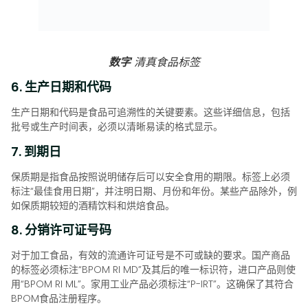
数字
清真食品标签
6. 生产日期和代码
生产日期和代码是食品可追溯性的关键要素。这些详细信息，包括
批号或生产时间表，必须以清晰易读的格式显示。
7. 到期日
保质期是指食品按照说明储存后可以安全食用的期限。标签上必须
标注“最佳食用日期”，并注明日期、月份和年份。某些产品除外，例
如保质期较短的酒精饮料和烘焙食品。
8. 分销许可证号码
对于加工食品，有效的流通许可证号是不可或缺的要求。国产商品
的标签必须标注“BPOM RI MD”及其后的唯一标识符，进口产品则使
用“BPOM RI ML”。家用工业产品必须标注“P-IRT”。这确保了其符合
BPOM食品注册程序。