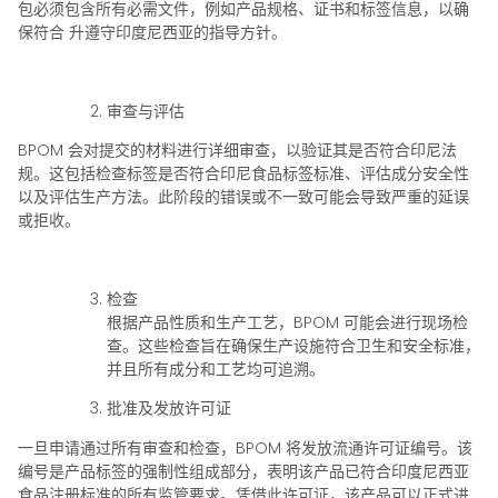
包必须包含所有必需文件，例如产品规格、证书和标签信息，以确
保符合
升
遵守印度尼西亚的指导方针。
审查与评估
BPOM 会对提交的材料进行详细审查，以验证其是否符合印尼法
规。这包括检查标签是否符合印尼食品标签标准、评估成分安全性
以及评估生产方法。此阶段的错误或不一致可能会导致严重的延误
或拒收。
检查
根据产品性质和生产工艺，BPOM 可能会进行现场检
查。这些检查旨在确保生产设施符合卫生和安全标准，
并且所有成分和工艺均可追溯。
批准及发放许可证
一旦申请通过所有审查和检查，BPOM 将发放流通许可证编号。该
编号是产品标签的强制性组成部分，表明该产品已符合印度尼西亚
食品注册标准的所有监管要求。凭借此许可证，该产品可以正式进