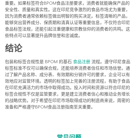
重要。如果标签符合BPOM食品注册要求，消费者就能确保产品的
安全性、质量和真实性。这在印尼竞争激烈的食品市场尤为重要，
因为消费者通常依赖标签做出明智的购买决定。标签清晰的产品，
能够突出营养成分、保质期和清真认证等重要信息，不仅符合印尼
食品标签法规，还能引起注重健康和宗教信仰的消费者的共鸣。这
些特点可以显著提升品牌信誉和忠诚度。
结论
包装和标签合规性是 BPOM 的基石
食品注册
流程。遵守印尼食品
标签标准不仅可以确保合规，还能培养消费者信任和市场信誉。通
过了解产品名称、成分表、有效期和分销许可的要求，企业可以有
效地应对监管环境。透明的标签加上完善的注册流程，有助于食品
在印尼充满活力的市场中取得成功。投入时间和资源以符合印尼的
标签合规性不仅是监管要求，更是建立消费者信心和推动业务增长
的战略优势。对于希望在印尼市场取得成功的制造商来说，周密的
准备和严格遵守BPOM食品注册指南至关重要。
常见问题