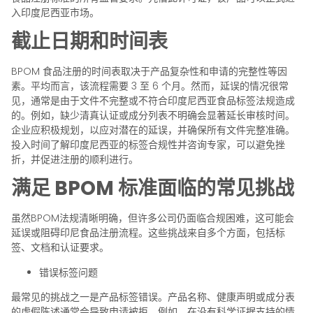
入印度尼西亚市场。
截止日期和时间表
BPOM 食品注册的时间表取决于产品复杂性和申请的完整性等因
素。平均而言，该流程需要 3 至 6 个月。然而，延误的情况很常
见，通常是由于文件不完整或不符合印度尼西亚食品标签法规造成
的。例如，缺少清真认证或成分列表不明确会显著延长审核时间。
企业应积极规划，以应对潜在的延误，并确保所有文件完整准确。
投入时间了解印度尼西亚的标签合规性并咨询专家，可以避免挫
折，并促进注册的顺利进行。
满足 BPOM 标准面临的常见挑战
虽然BPOM法规清晰明确，但许多公司仍面临合规困难，这可能会
延误或阻碍印尼食品注册流程。这些挑战来自多个方面，包括标
签、文档和认证要求。
错误标签问题
最常见的挑战之一是产品标签错误。产品名称、健康声明或成分表
的虚假陈述通常会导致申请被拒。例如，在没有科学证据支持的情