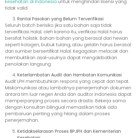
kesehatan di Indonesia
untuk menghindari lisensi yang
tidak valid.
Rantai Pasokan yang Belum Terverifikasi
Seluruh batch berisiko jika satu bahan saja tidak
terverifikasi Halal; oleh karena itu, verifikasi Halal harus
bersifat holistik. Bahan-bahan yang berasal dari hewan
seperti kolagen, bubuk tulang, atau gelatin harus berasal
dari sumber bersertifikat Halal. Kegagalan melacak dan
membuktikan asal-usulnya dapat mengakibatkan
penolakan langsung.
Keterlambatan Audit dan Hambatan Komunikasi
Audit LPH membutuhkan respons yang cepat dan tepat.
Miskomunikasi atau lambatnya penerjemahan dokumen
antara tim luar negeri Anda dan auditor Indonesia dapat
memperpanjang proses secara drastis. Bekerja sama
dengan konsultan bilingual memastikan tidak ada
pembaruan penting yang hilang dalam proses
penerjemahan.
Ketidakselarasan Proses BPJPH dan Kementerian
Kesehatan