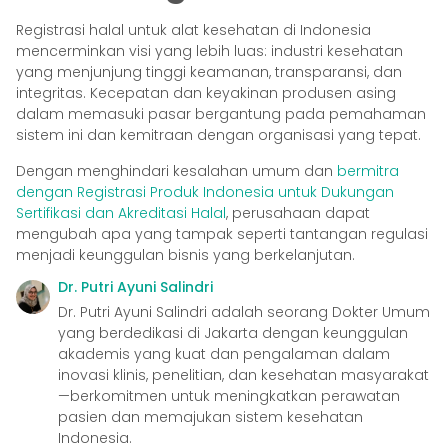
Registrasi halal untuk alat kesehatan di Indonesia
mencerminkan visi yang lebih luas: industri kesehatan
yang menjunjung tinggi keamanan, transparansi, dan
integritas. Kecepatan dan keyakinan produsen asing
dalam memasuki pasar bergantung pada pemahaman
sistem ini dan kemitraan dengan organisasi yang tepat.
Dengan menghindari kesalahan umum dan
bermitra
dengan Registrasi Produk Indonesia untuk Dukungan
Sertifikasi dan Akreditasi Halal
, perusahaan dapat
mengubah apa yang tampak seperti tantangan regulasi
menjadi keunggulan bisnis yang berkelanjutan.
Dr. Putri Ayuni Salindri
Dr. Putri Ayuni Salindri adalah seorang Dokter Umum
yang berdedikasi di Jakarta dengan keunggulan
akademis yang kuat dan pengalaman dalam
inovasi klinis, penelitian, dan kesehatan masyarakat
—berkomitmen untuk meningkatkan perawatan
pasien dan memajukan sistem kesehatan
Indonesia.