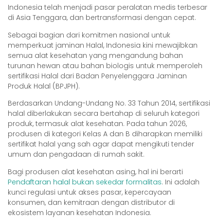
Indonesia telah menjadi pasar peralatan medis terbesar
di Asia Tenggara, dan bertransformasi dengan cepat.
Sebagai bagian dari komitmen nasional untuk
memperkuat jaminan Halal, Indonesia kini mewajibkan
semua alat kesehatan yang mengandung bahan
turunan hewan atau bahan biologis untuk memperoleh
sertifikasi Halal dari Badan Penyelenggara Jaminan
Produk Halal (BPJPH).
Berdasarkan Undang-Undang No. 33 Tahun 2014, sertifikasi
halal diberlakukan secara bertahap di seluruh kategori
produk, termasuk alat kesehatan. Pada tahun 2026,
produsen di kategori Kelas A dan B diharapkan memiliki
sertifikat halal yang sah agar dapat mengikuti tender
umum dan pengadaan di rumah sakit.
Bagi produsen alat kesehatan asing, hal ini berarti
Pendaftaran halal bukan sekedar formalitas
. Ini adalah
kunci regulasi untuk akses pasar, kepercayaan
konsumen, dan kemitraan dengan distributor di
ekosistem layanan kesehatan Indonesia.