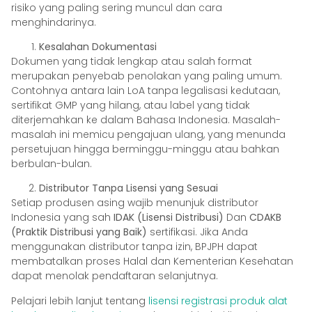
risiko yang paling sering muncul dan cara
menghindarinya.
Kesalahan Dokumentasi
Dokumen yang tidak lengkap atau salah format
merupakan penyebab penolakan yang paling umum.
Contohnya antara lain LoA tanpa legalisasi kedutaan,
sertifikat GMP yang hilang, atau label yang tidak
diterjemahkan ke dalam Bahasa Indonesia. Masalah-
masalah ini memicu pengajuan ulang, yang menunda
persetujuan hingga berminggu-minggu atau bahkan
berbulan-bulan.
Distributor Tanpa Lisensi yang Sesuai
Setiap produsen asing wajib menunjuk distributor
Indonesia yang sah
IDAK (Lisensi Distribusi)
Dan
CDAKB
(Praktik Distribusi yang Baik)
sertifikasi. Jika Anda
menggunakan distributor tanpa izin, BPJPH dapat
membatalkan proses Halal dan Kementerian Kesehatan
dapat menolak pendaftaran selanjutnya.
Pelajari lebih lanjut tentang
lisensi registrasi produk alat