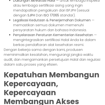
Dukungan Akreditasi Halal
— untuk lembaga inspeksi
atau lembaga sertifikasi asing yang ingin
mendapatkan pengakuan dari BPJPH (sesuai
dengan
SJPH
Dan
ISO 17065
standar).
Legalisasi Kedutaan & Penerjemahan Dokumen
—
memastikan semua dokumen memenuhi
persyaratan hukum dan bahasa Indonesia.
Penyelarasan Peraturan Kementerian Kesehatan
—
mengintegrasikan sertifikasi Halal Anda ke dalam
berkas pendaftaran alat kesehatan resmi.
Dengan bekerja sama dengan kami, produsen
meminimalkan kesalahan, mengurangi jangka waktu
audit, dan mengamankan persetujuan Halal dan regulasi
dalam satu proses yang efisien.
Kepatuhan Membangun
Kepercayaan,
Kepercayaan
Membangun Akses