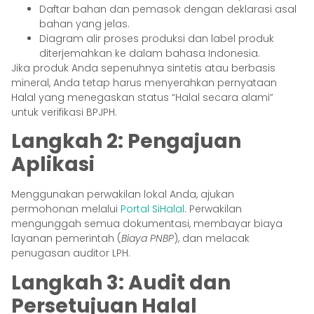
Daftar bahan dan pemasok dengan deklarasi asal
bahan yang jelas.
Diagram alir proses produksi dan label produk
diterjemahkan ke dalam bahasa Indonesia.
Jika produk Anda sepenuhnya sintetis atau berbasis
mineral, Anda tetap harus menyerahkan pernyataan
Halal yang menegaskan status “Halal secara alami”
untuk verifikasi BPJPH.
Langkah 2: Pengajuan
Aplikasi
Menggunakan perwakilan lokal Anda, ajukan
permohonan melalui
Portal SiHalal
. Perwakilan
mengunggah semua dokumentasi, membayar biaya
layanan pemerintah (
Biaya PNBP
), dan melacak
penugasan auditor LPH.
Langkah 3: Audit dan
Persetujuan Halal