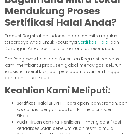
Mendukung Proses
Sertifikasi Halal Anda?
Product Registration Indonesia adalah mitra regulasi
terpercaya Anda untuk keduanya
Sertifikasi Halal
dan
Dukungan Akreditasi Halal di sektor alat kesehatan.
Tim Pengawas Halal dan Konsultan Regulasi berlisensi
kami membantu produsen global menavigasi seluruh
ekosistem sertifikasi, dari persiapan dokumen hingga
bantuan pasca-audit.
Keahlian Kami Meliputi:
Sertifikasi Halal BPJPH
— persiapan, penyerahan, dan
koordinasi dengan auditor LPH melalui sistem
SiHalal.
Audit Tiruan dan Pra-Penilaian
— mengidentifikasi
ketidaksesuaian sebelum audit resmi dimulai.