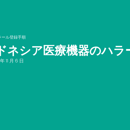
ラール登録手順
ンドネシア医療機器のハラ
年 11 月 6 日