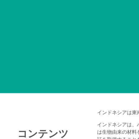
インドネシアは東
インドネシアは、
コンテンツ
は生物由来の材料を