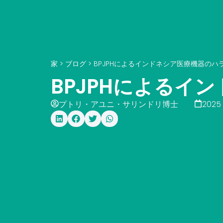
家
>
ブログ
>
BPJPHによるインドネシア医療機器のハ
BPJPHによるイ
プトリ・アユニ・サリンドリ博士
2025 