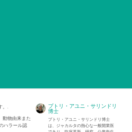
プトリ・アユニ・サリンドリ
。.
博士
、動物由来また
プトリ・アユニ・サリンドリ博士
らのハラール認
は、ジャカルタの熱心な一般開業医
であり、臨床革新、研究、公衆衛生