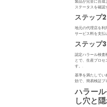
製品が完全に合成ま
ステータスを確認
ステップ
地元の代理店を利
サービス料を支払
ステップ
認定ハラール検査
とで、生産プロセ
す。.
基準を満たしていれ
効で、簡易検証プ
ハラール
し穴と隠