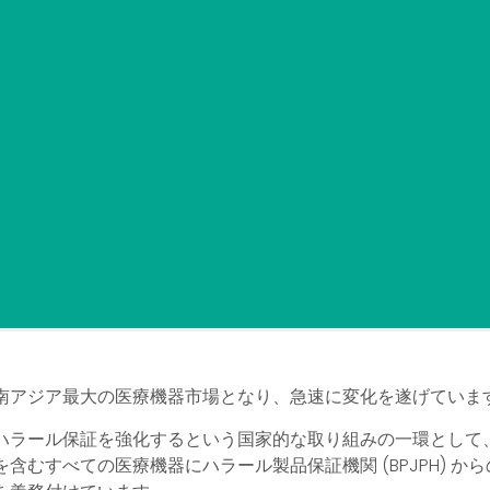
南アジア最大の医療機器市場となり、急速に変化を遂げています
ハラール保証を強化するという国家的な取り組みの一環として
含むすべての医療機器にハラール製品保証機関 (BPJPH) か