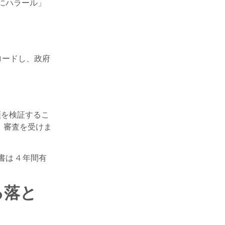
的にハラール」
ロードし、政府
.
順を検証するこ
、審査を受けま
は 4 年間有
る落と