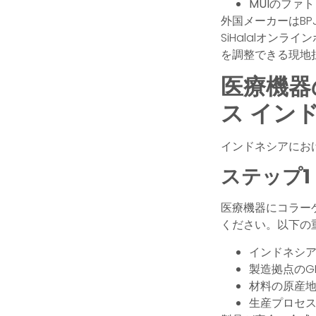
MUIのファ
外国メーカーはB
SiHalalオン
を調整できる現地
医療機器
ス
イン
インドネシアにお
ステップ1
医療機器にコラー
ください。以下の
インドネシア
製造拠点のGM
材料の原産地
生産プロセス