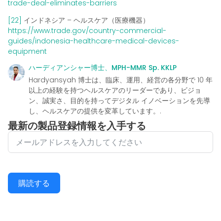
trade-deal-eliminates-barriers
[22]
インドネシア – ヘルスケア（医療機器）
https://www.trade.gov/country-commercial-
guides/indonesia-healthcare-medical-devices-
equipment
ハーディアンシャー博士、MPH-MMR Sp. KKLP
Hardyansyah 博士は、臨床、運用、経営の各分野で 10 年
以上の経験を持つヘルスケアのリーダーであり、ビジョ
ン、誠実さ、目的を持ってデジタル イノベーションを先導
し、ヘルスケアの提供を変革しています。.
最新の製品登録情報を入手する
購読する