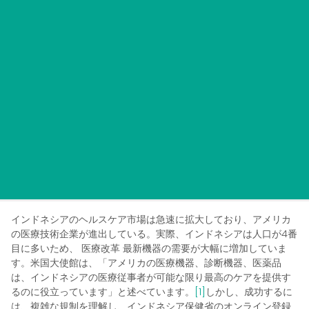
インドネシアのヘルスケア市場は急速に拡大しており、アメリカ
の医療技術企業が進出している。実際、インドネシアは人口が4番
目に多いため、
医療改革
最新機器の需要が大幅に増加していま
す。米国大使館は、「アメリカの医療機器、診断機器、医薬品
は、インドネシアの医療従事者が可能な限り最高のケアを提供す
るのに役立っています」と述べています。
[1]
しかし、成功するに
は、複雑な規制を理解し、インドネシア保健省のオンライン登録