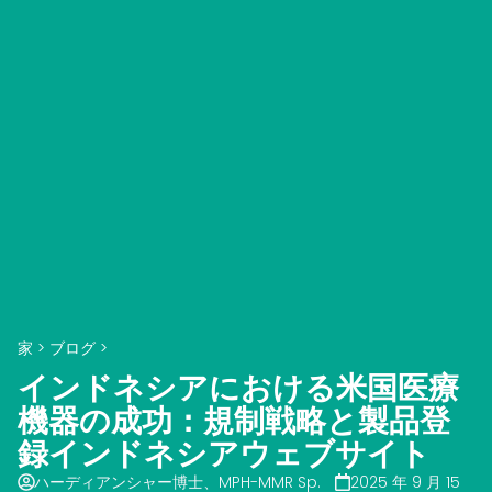
家
>
ブログ
>
インドネシアにおける米国医療
機器の成功：規制戦略と製品登
録インドネシアウェブサイト
ハーディアンシャー博士、MPH-MMR Sp.
2025 年 9 月 15