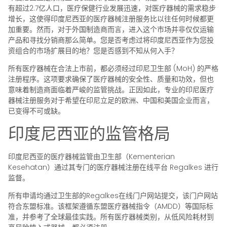
有超过2.7亿人口，医疗保健行业发展迅速，对医疗器械的需求稳步
增长，这使得印度尼西亚的医疗器械注册服务比以往任何时候都更
加重要。然而，对于外国制造商而言，进入这个市场并非仅仅运输
产品和寻找分销商那么简单。您是否考虑过将印度尼西亚作为您投
资组合的市场扩展目的地？您是否感到不知从何入手？
所有医疗器械在合法上市前，都必须经过印尼卫生部 (MoH) 的严格
注册程序。这项要求确保了医疗器械的安全性、质量和功效，但也
意味着制造商面临着严峻的监管挑战。正因如此，专业的印尼医疗
器械注册服务对于希望在印尼立足的欧洲、中国和美国企业而言，
已变得不可或缺。
印度尼西亚的监管格局
印度尼西亚的医疗器械监管由卫生部（Kementerian
Kesehatan）通过其专门的医疗器械注册在线平台 Regalkes 进行
监督。
所有申请均通过卫生部的Regalkes在线门户网站提交，该门户网站
符合东盟标准。该框架遵循东盟医疗器械指令（AMDD）等国际标
准，并参考了全球最佳实践。所有医疗器械类别，从低风险耗材到