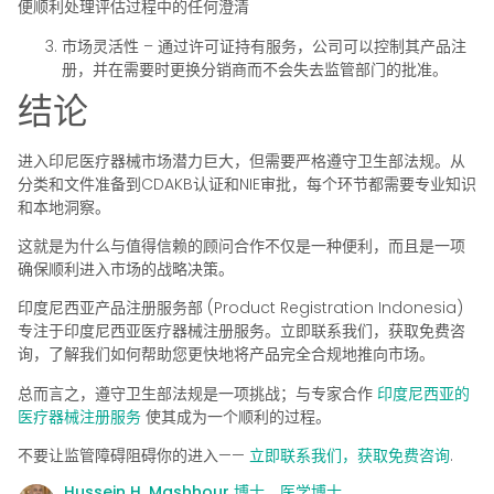
便顺利处理评估过程中的任何澄清
市场灵活性
– 通过许可证持有服务，公司可以控制其产品注
册，并在需要时更换分销商而不会失去监管部门的批准。
结论
进入印尼医疗器械市场潜力巨大，但需要严格遵守卫生部法规。从
分类和文件准备到CDAKB认证和NIE审批，每个环节都需要专业知识
和本地洞察。
这就是为什么与值得信赖的顾问合作不仅是一种便利，而且是一项
确保顺利进入市场的战略决策。
印度尼西亚产品注册服务部 (Product Registration Indonesia)
专注于印度尼西亚医疗器械注册服务。立即联系我们，获取免费咨
询，了解我们如何帮助您更快地将产品完全合规地推向市场。
总而言之，遵守卫生部法规是一项挑战；与专家合作
印度尼西亚的
医疗器械注册服务
使其成为一个顺利的过程。
不要让监管障碍阻碍你的进入——
立即联系我们，获取免费咨询
.
Hussein H. Mashhour 博士，医学博士