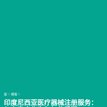
家
>
博客
>
印度尼西亚医疗器械注册服务：