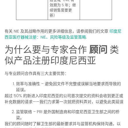
效期为 5 年；继
续销售需要更
新）
有关 NIE 及其战略作用的更多详细信息，请参阅我们的文章
印度尼
西亚医疗器械注册：NIE、风险等级及监管策略
.
为什么要与专家合作
顾问
类
似产品注册印度尼西亚
与专业顾问合作具有三大主要优势：
效率与准确性
– 避免因文件不完整或误解当地要求而导致的
延误。
超过 50% 的新进入印度尼西亚的公司首次提交的资料会收到更正或
补充数据的请求——我们力求第一次就把资料弄对，以避免此类延误
监管联络
– PRI 是外国制造商和印度尼西亚卫生部之间的桥
梁。
我们的顾问随时了解卫生部的最新要求并与监管机构保持沟通，以