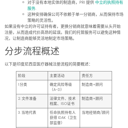
对于没有本地实体的制造商，PRI 提供
中立的执照持有
服务
.
这种安排确保公司不依赖于单一分销商，从而保持市场
策略的灵活性。
如果没有中立的许可证持有者，更换分销商就意味着需要从头开始
注册，从而造成代价高昂的延误。我们的托管服务可以避免这种情
况，让制造商能够灵活地制定市场策略。
分步流程概述
以下是印度尼西亚医疗器械注册流程的简要概述：
阶段
主要活动
责任方
1.分类
确定风险等级
制造商+顾问
（A-D）
2. 文件准备
法律文件、技术
制造商+顾问
档案、ISO证书
3. 当地代表
任命执照持有人
当地经销商/顾问
获得 IDAK（卫生
部监督）