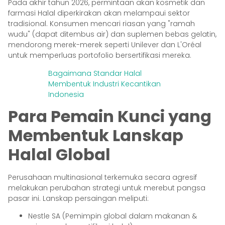
Pada akhir tahun 2026, permintaan akan kosmetik dan
farmasi Halal diperkirakan akan melampaui sektor
tradisional. Konsumen mencari riasan yang "ramah
wudu" (dapat ditembus air) dan suplemen bebas gelatin,
mendorong merek-merek seperti Unilever dan L'Oréal
untuk memperluas portofolio bersertifikasi mereka.
Bagaimana Standar Halal
Membentuk Industri Kecantikan
Indonesia
Para Pemain Kunci yang
Membentuk Lanskap
Halal Global
Perusahaan multinasional terkemuka secara agresif
melakukan perubahan strategi untuk merebut pangsa
pasar ini. Lanskap persaingan meliputi:
Nestle SA (Pemimpin global dalam makanan &