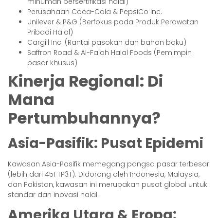
minuman bersertifikasi halal)
Perusahaan Coca-Cola & PepsiCo Inc.
Unilever & P&G (Berfokus pada Produk Perawatan
Pribadi Halal)
Cargill Inc. (Rantai pasokan dan bahan baku)
Saffron Road & Al-Falah Halal Foods (Pemimpin
pasar khusus)
Kinerja Regional: Di
Mana
Pertumbuhannya?
Asia-Pasifik: Pusat Epidemi
Kawasan Asia-Pasifik memegang pangsa pasar terbesar
(lebih dari 451 TP3T). Didorong oleh Indonesia, Malaysia,
dan Pakistan, kawasan ini merupakan pusat global untuk
standar dan inovasi halal.
Amerika Utara & Eropa: