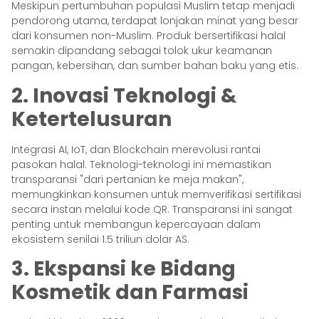
Meskipun pertumbuhan populasi Muslim tetap menjadi
pendorong utama, terdapat lonjakan minat yang besar
dari konsumen non-Muslim. Produk bersertifikasi halal
semakin dipandang sebagai tolok ukur keamanan
pangan, kebersihan, dan sumber bahan baku yang etis.
2. Inovasi Teknologi &
Ketertelusuran
Integrasi AI, IoT, dan Blockchain merevolusi rantai
pasokan halal. Teknologi-teknologi ini memastikan
transparansi "dari pertanian ke meja makan",
memungkinkan konsumen untuk memverifikasi sertifikasi
secara instan melalui kode QR. Transparansi ini sangat
penting untuk membangun kepercayaan dalam
ekosistem senilai 1.5 triliun dolar AS.
3. Ekspansi ke Bidang
Kosmetik dan Farmasi