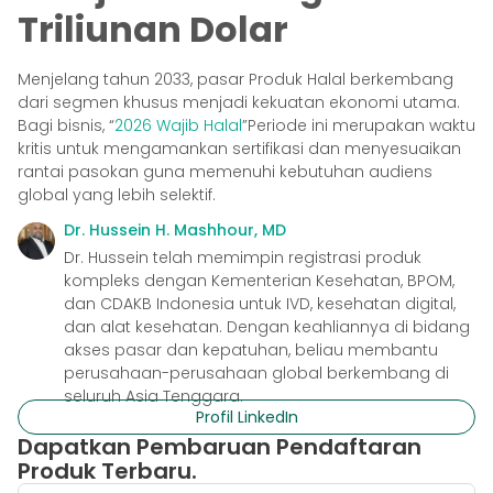
Triliunan Dolar
Menjelang tahun 2033, pasar Produk Halal berkembang
dari segmen khusus menjadi kekuatan ekonomi utama.
Bagi bisnis, “
2026 Wajib Halal
”Periode ini merupakan waktu
kritis untuk mengamankan sertifikasi dan menyesuaikan
rantai pasokan guna memenuhi kebutuhan audiens
global yang lebih selektif.
Dr. Hussein H. Mashhour, MD
Dr. Hussein telah memimpin registrasi produk
kompleks dengan Kementerian Kesehatan, BPOM,
dan CDAKB Indonesia untuk IVD, kesehatan digital,
dan alat kesehatan. Dengan keahliannya di bidang
akses pasar dan kepatuhan, beliau membantu
perusahaan-perusahaan global berkembang di
seluruh Asia Tenggara.
Profil LinkedIn
Dapatkan Pembaruan Pendaftaran
Produk Terbaru.