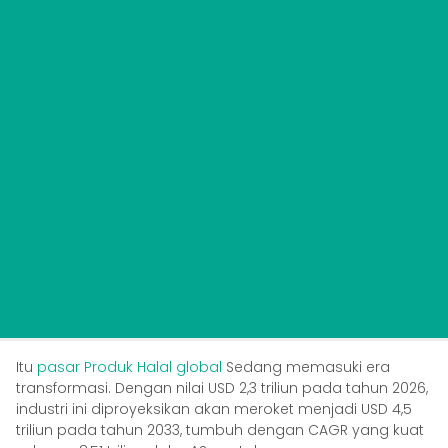
Itu
pasar Produk Halal global
Sedang memasuki era
transformasi. Dengan nilai USD 2,3 triliun pada tahun 2026,
industri ini diproyeksikan akan meroket menjadi USD 4,5
triliun pada tahun 2033, tumbuh dengan CAGR yang kuat