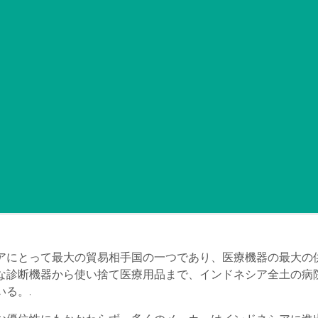
アにとって最大の貿易相手国の一つであり、医療機器の最大の
な診断機器から使い捨て医療用品まで、インドネシア全土の病
る。.