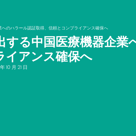
業へのハラール認証取得、信頼とコンプライアンス確保へ
出する中国医療機器企業
ライアンス確保へ
年 10 月 21 日