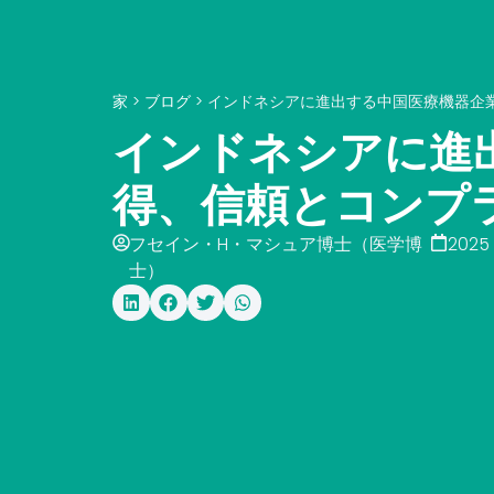
家
>
ブログ
>
インドネシアに進出する中国医療機器企
インドネシアに進
得、信頼とコンプ
フセイン・H・マシュア博士（医学博
2025 
士）