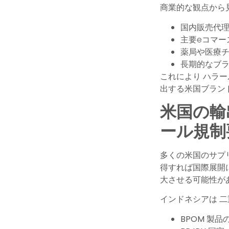
商業的な観点から
国内販売代理
主要eコマー
薬局や医療チ
長期的なブラ
これにより
ハラー
出する米国ブラン
米国の輸
ール規制
多くの米国のサプリ
得すれば国際展開
大させる可能性が
インドネシアは
二
BPOM
製品の