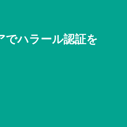
アでハラール認証を