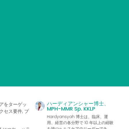
ハーディアンシャー博士、
アをターゲッ
MPH-MMR Sp. KKLP
クセス要件
, ブ
Hardyansyah 博士は、臨床、運
用、経営の各分野で 10 年以上の経験
を持つヘルスケアのリーダーであ