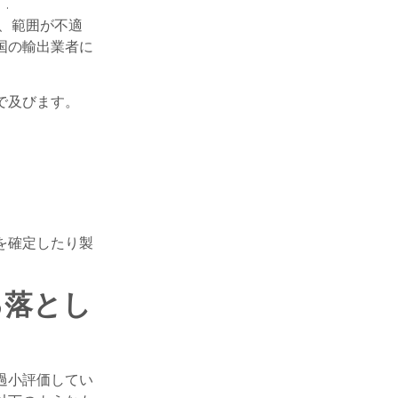
.
、範囲が不適
国の輸出業者に
で及びます。
を確定したり製
る落とし
過小評価してい