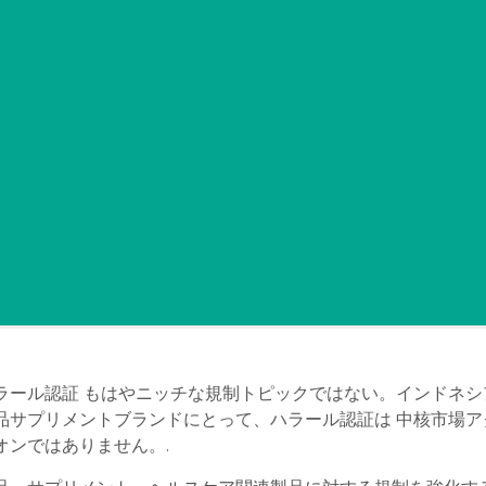
ラール認証
もはやニッチな規制トピックではない。インドネシ
品サプリメントブランドにとって、ハラール認証は
中核市場ア
オンではありません。.