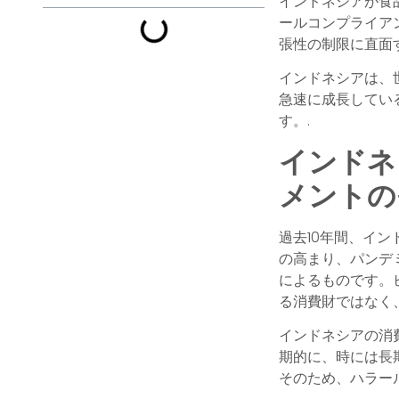
インドネシアが食
ールコンプライア
張性の制限に直面
インドネシアは、
急速に成長してい
す。.
インドネ
メントの
過去10年間、イ
の高まり、パンデ
によるものです。
る消費財ではなく
インドネシアの消
期的に、時には長
そのため、ハラー