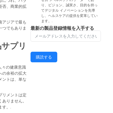
るにつれ、ハラ
り、ビジョン、誠実さ、目的を持っ
拒否、商業的拡
てデジタル イノベーションを先導
し、ヘルスケアの提供を変革してい
ます。.
南アジアで最も
最新の製品登録情報を入手する
一つでもありま
品サプリ
購読する
人々の健康意識
への余裕の拡大
メントは、単な
プリメントは定
くありません。
ます。.