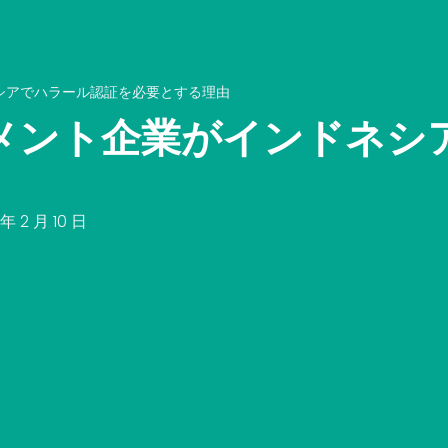
シアでハラール認証を必要とする理由
メント企業がインドネシ
 年 2 月 10 日