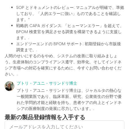
SOP とドキュメントのレビュー: マニュアルが明確で、準拠
しており、「人的エラーに強い」ものであることを確認し
ます。“
戦略的 CAPA ガイダンス: 「ヒューマンエラー」を超えて、
BPOM 検査官を満足させる調査を構築できるように支援し
ます。.
エンドツーエンドの BPOM サポート: 初期登録から市販後
調査まで。.
人間のせいにするのをやめ、システムの改善に取り組みましょ
う。生産体制のコンプライアンス遵守、効率化、そしてインドネ
シア市場への対応を確実にするために、今すぐお問い合わせくだ
さい。.
プトリ・アユニ・サリンドリ博士
プトリ・アユニ・サリンドリ博士は、ジャカルタの熱心な
一般開業医であり、臨床革新、研究、公衆衛生の分野で優
れた学問的才能と経験を持ち、患者ケアの向上とインドネ
シアの医療制度の発展に尽力しています。.
最新の製品登録情報を入手する