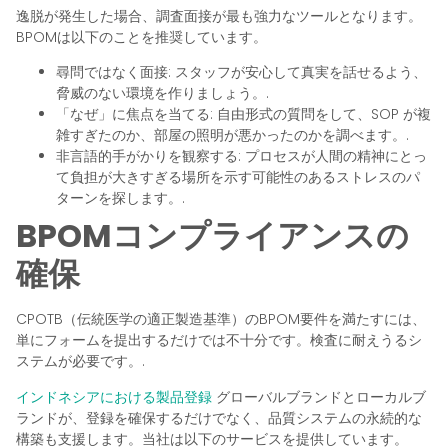
逸脱が発生した場合、調査面接が最も強力なツールとなります。
BPOMは以下のことを推奨しています。
尋問ではなく面接: スタッフが安心して真実を話せるよう、
脅威のない環境を作りましょう。.
「なぜ」に焦点を当てる: 自由形式の質問をして、SOP が複
雑すぎたのか、部屋の照明が悪かったのかを調べます。.
非言語的手がかりを観察する: プロセスが人間の精神にとっ
て負担が大きすぎる場所を示す可能性のあるストレスのパ
ターンを探します。.
BPOMコンプライアンスの
確保
CPOTB（伝統医学の適正製造基準）のBPOM要件を満たすには、
単にフォームを提出するだけでは不十分です。検査に耐えうるシ
ステムが必要です。.
インドネシアにおける製品登録
グローバルブランドとローカルブ
ランドが、登録を確保するだけでなく、品質システムの永続的な
構築も支援します。当社は以下のサービスを提供しています。