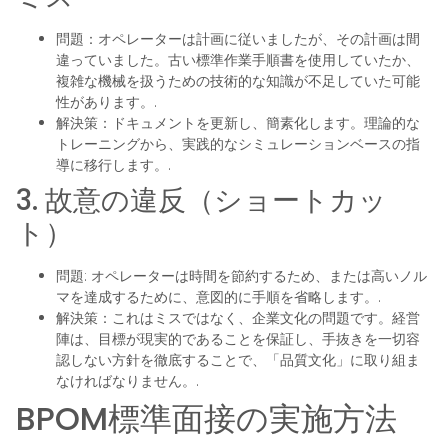
問題：オペレーターは計画に従いましたが、その計画は間
違っていました。古い標準作業手順書を使用していたか、
複雑な機械を扱うための技術的な知識が不足していた可能
性があります。.
解決策：ドキュメントを更新し、簡素化します。理論的な
トレーニングから、実践的なシミュレーションベースの指
導に移行します。.
3. 故意の違反（ショートカッ
ト）
問題: オペレーターは時間を節約するため、または高いノル
マを達成するために、意図的に手順を省略します。.
解決策：これはミスではなく、企業文化の問題です。経営
陣は、目標が現実的であることを保証し、手抜きを一切容
認しない方針を徹底することで、「品質文化」に取り組ま
なければなりません。.
BPOM標準面接の実施方法