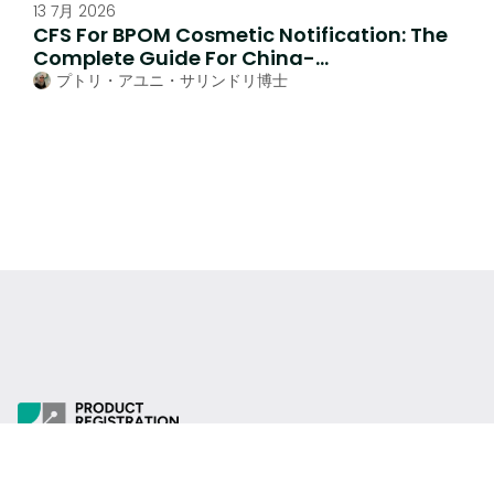
13 7月 2026
CFS For BPOM Cosmetic Notification: The
Complete Guide For China-
Manufactured Products
プトリ・アユニ・サリンドリ博士
当社は、医療機器、化粧品、食品・飲料、栄養補助食品、家庭用
品など、包括的なエンドツーエンドの規制コンプライアンスを専