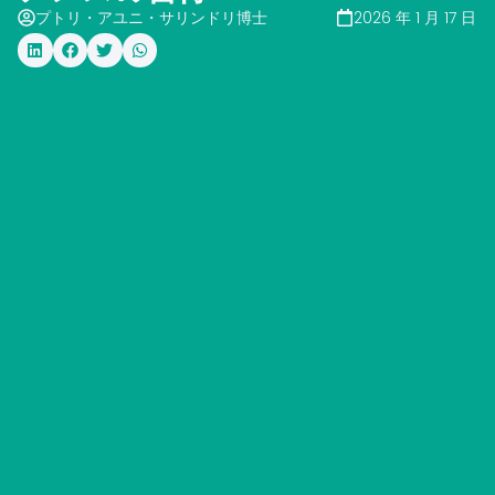
プトリ・アユニ・サリンドリ博士
2026 年 1 月 17 日