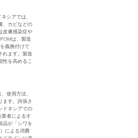
ドネシアでは、
菌、カビなどの
は皮膚感染症や
POMは、製造
とを義務付けて
されます。製造
能性を高めるこ
は、使用方法、
ります。誇張さ
ンドネシアでの
造業者によるす
製品が「シワを
査）による消費