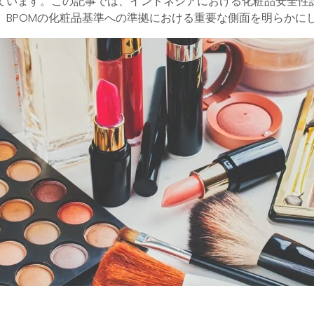
ています。この記事では、インドネシアにおける化粧品安全性
、BPOMの化粧品基準への準拠における重要な側面を明らかに