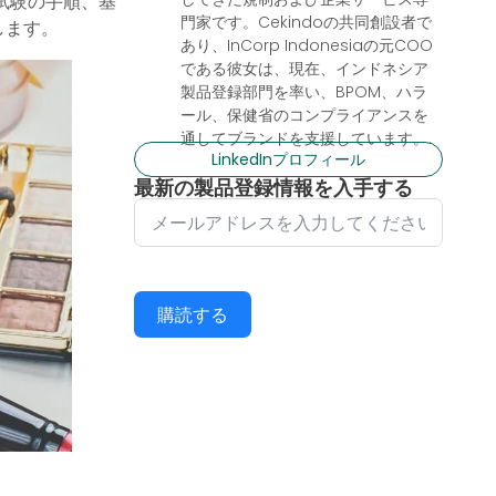
試験の手順、基
門家です。Cekindoの共同創設者で
します。
あり、InCorp Indonesiaの元COO
である彼女は、現在、インドネシア
製品登録部門を率い、BPOM、ハラ
ール、保健省のコンプライアンスを
通してブランドを支援しています。.
LinkedInプロフィール
最新の製品登録情報を入手する
購読する