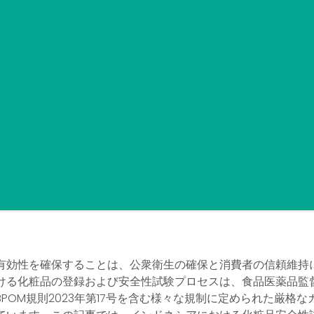
有効性を確保することは、公衆衛生の確保と消費者の信頼維持
ける化粧品の登録および安全性試験プロセスは、食品医薬品監督
POM規則2023年第17号を含む様々な規制に定められた厳格