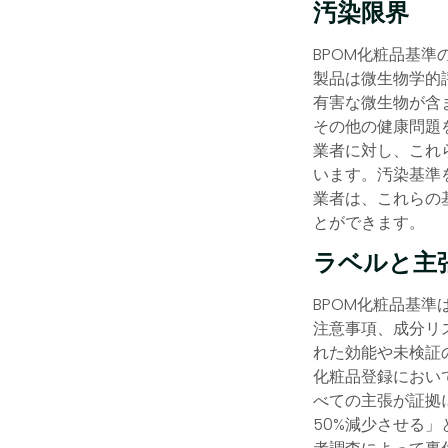
汚染限界
BPOM化粧品基
製品は微生物学的
有害な微生物が含
その他の健康問題
業者に対し、これ
います。汚染基準
業者は、これらの
とができます。
ラベルと主
BPOM化粧品基
注意事項、成分リ
れた効能や未検証
化粧品登録におい
べての主張が証拠
50%減少させる