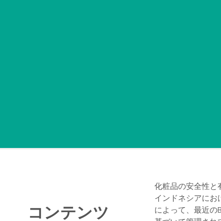
化粧品の安全性と
インドネシアにお
コンテンツ
によって、最近のB