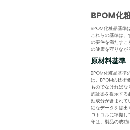
BPOM
BPOM化粧品基
これらの基準は、
の要件を満たすこ
の健康を守りなが
原材料基準
BPOM化粧品基
は、BPOMの技
ものでなければな
的証拠を提示する
効成分が含まれて
細なデータを提出
ロトコルに準拠し
守は、製品の成功