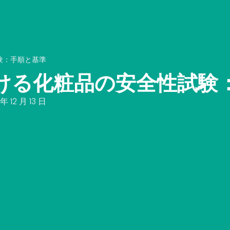
験：手順と基準
ける化粧品の安全性試験
年 12 月 13 日